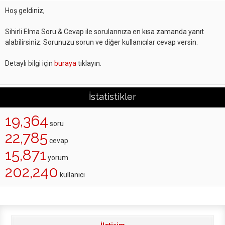
Hoş geldiniz,
Sihirli Elma Soru & Cevap ile sorularınıza en kısa zamanda yanıt
alabilirsiniz. Sorunuzu sorun ve diğer kullanıcılar cevap versin.
Detaylı bilgi için
buraya
tıklayın.
İstatistikler
19,364
soru
22,785
cevap
15,871
yorum
202,240
kullanıcı