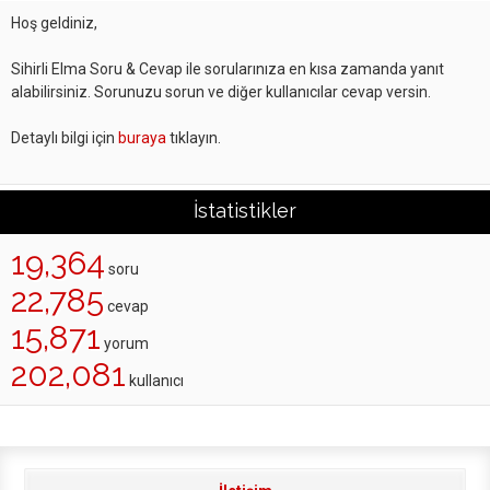
Hoş geldiniz,
Sihirli Elma Soru & Cevap ile sorularınıza en kısa zamanda yanıt
alabilirsiniz. Sorunuzu sorun ve diğer kullanıcılar cevap versin.
Detaylı bilgi için
buraya
tıklayın.
İstatistikler
19,364
soru
22,785
cevap
15,871
yorum
202,081
kullanıcı