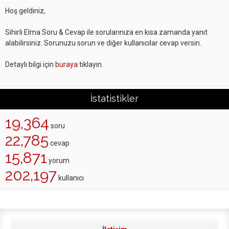
Hoş geldiniz,
Sihirli Elma Soru & Cevap ile sorularınıza en kısa zamanda yanıt
alabilirsiniz. Sorunuzu sorun ve diğer kullanıcılar cevap versin.
Detaylı bilgi için
buraya
tıklayın.
İstatistikler
19,364
soru
22,785
cevap
15,871
yorum
202,197
kullanıcı