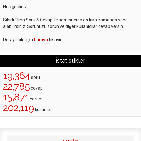
Hoş geldiniz,
Sihirli Elma Soru & Cevap ile sorularınıza en kısa zamanda yanıt
alabilirsiniz. Sorunuzu sorun ve diğer kullanıcılar cevap versin.
Detaylı bilgi için
buraya
tıklayın.
İstatistikler
19,364
soru
22,785
cevap
15,871
yorum
202,119
kullanıcı