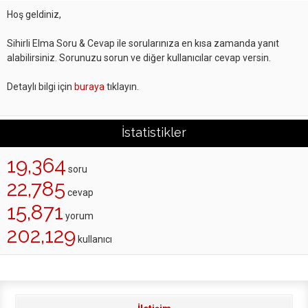
Hoş geldiniz,
Sihirli Elma Soru & Cevap ile sorularınıza en kısa zamanda yanıt
alabilirsiniz. Sorunuzu sorun ve diğer kullanıcılar cevap versin.
Detaylı bilgi için
buraya
tıklayın.
İstatistikler
19,364
soru
22,785
cevap
15,871
yorum
202,129
kullanıcı