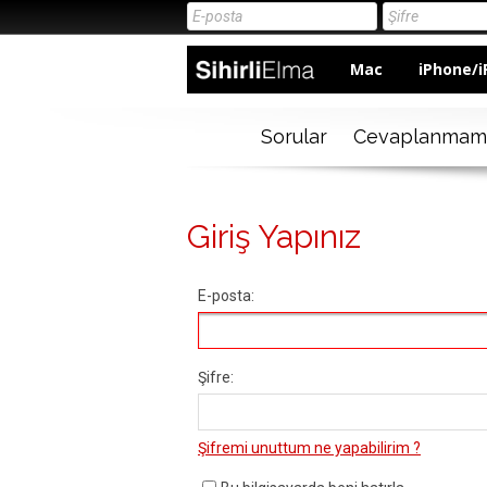
Mac
iPhone/i
Sorular
Cevaplanmam
Giriş Yapınız
E-posta:
Şifre:
Şifremi unuttum ne yapabilirim ?