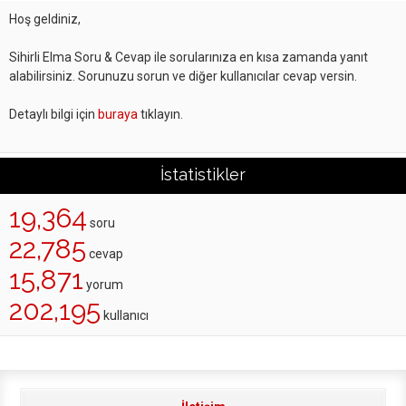
Hoş geldiniz,
Sihirli Elma Soru & Cevap ile sorularınıza en kısa zamanda yanıt
alabilirsiniz. Sorunuzu sorun ve diğer kullanıcılar cevap versin.
Detaylı bilgi için
buraya
tıklayın.
İstatistikler
19,364
soru
22,785
cevap
15,871
yorum
202,195
kullanıcı