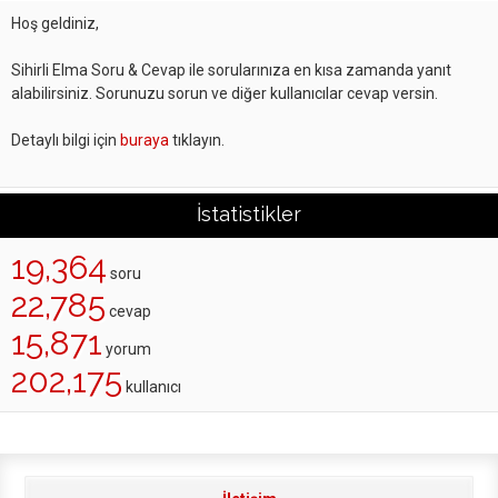
Hoş geldiniz,
Sihirli Elma Soru & Cevap ile sorularınıza en kısa zamanda yanıt
alabilirsiniz. Sorunuzu sorun ve diğer kullanıcılar cevap versin.
Detaylı bilgi için
buraya
tıklayın.
İstatistikler
19,364
soru
22,785
cevap
15,871
yorum
202,175
kullanıcı