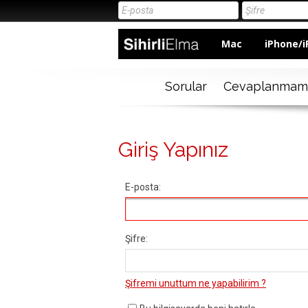
Mac
iPhone/i
Sorular
Cevaplanmam
Giriş Yapınız
E-posta:
Şifre:
Şifremi unuttum ne yapabilirim ?