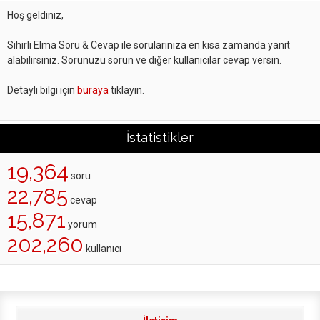
Hoş geldiniz,
Sihirli Elma Soru & Cevap ile sorularınıza en kısa zamanda yanıt
alabilirsiniz. Sorunuzu sorun ve diğer kullanıcılar cevap versin.
Detaylı bilgi için
buraya
tıklayın.
İstatistikler
19,364
soru
22,785
cevap
15,871
yorum
202,260
kullanıcı