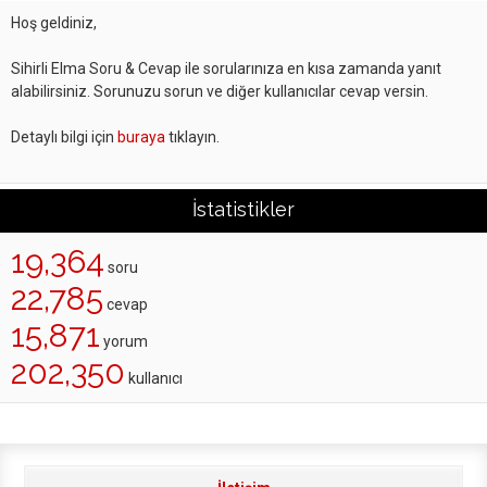
Hoş geldiniz,
Sihirli Elma Soru & Cevap ile sorularınıza en kısa zamanda yanıt
alabilirsiniz. Sorunuzu sorun ve diğer kullanıcılar cevap versin.
Detaylı bilgi için
buraya
tıklayın.
İstatistikler
19,364
soru
22,785
cevap
15,871
yorum
202,350
kullanıcı