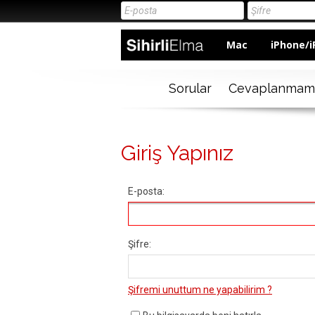
Mac
iPhone/i
Sorular
Cevaplanmam
Giriş Yapınız
E-posta:
Şifre:
Şifremi unuttum ne yapabilirim ?