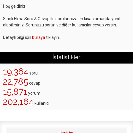
Hoş geldiniz,
Sihirli Elma Soru & Cevap ile sorularınıza en kısa zamanda yanıt
alabilirsiniz. Sorunuzu sorun ve diğer kullanıcılar cevap versin.
Detaylı bilgi için
buraya
tıklayın.
İstatistikler
19,364
soru
22,785
cevap
15,871
yorum
202,164
kullanıcı