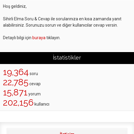
Hoş geldiniz,
Sihirli Elma Soru & Cevap ile sorularınıza en kısa zamanda yanıt
alabilirsiniz. Sorunuzu sorun ve diğer kullanıcılar cevap versin.
Detaylı bilgi için
buraya
tıklayın.
İstatistikler
19,364
soru
22,785
cevap
15,871
yorum
202,156
kullanıcı