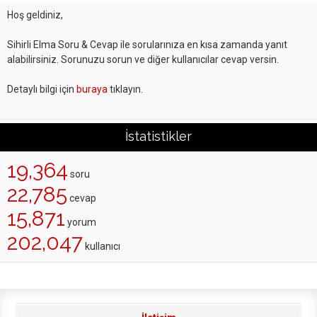
Hoş geldiniz,
Sihirli Elma Soru & Cevap ile sorularınıza en kısa zamanda yanıt
alabilirsiniz. Sorunuzu sorun ve diğer kullanıcılar cevap versin.
Detaylı bilgi için
buraya
tıklayın.
İstatistikler
19,364
soru
22,785
cevap
15,871
yorum
202,047
kullanıcı