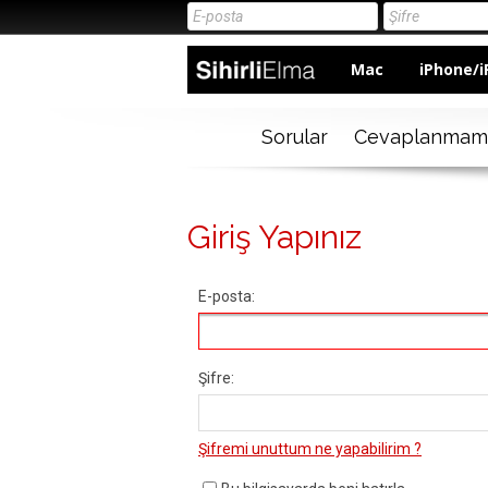
Mac
iPhone/i
Sorular
Cevaplanmam
Giriş Yapınız
E-posta:
Şifre:
Şifremi unuttum ne yapabilirim ?