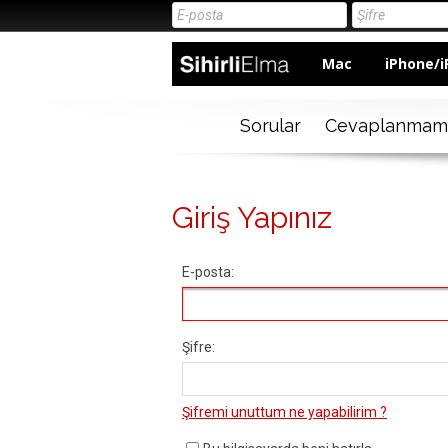
Mac
iPhone/i
Sorular
Cevaplanmam
Giriş Yapınız
E-posta:
Şifre:
Şifremi unuttum ne yapabilirim ?