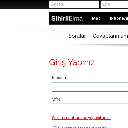
Mac
iPhone/i
Sorular
Cevaplanmam
Giriş Yapınız
E-posta:
Şifre:
Şifremi unuttum ne yapabilirim ?