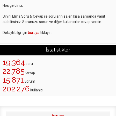
Hoş geldiniz,
Sihirli Elma Soru & Cevap ile sorularınıza en kısa zamanda yanıt
alabilirsiniz. Sorunuzu sorun ve diğer kullanıcılar cevap versin.
Detaylı bilgi için
buraya
tıklayın.
İstatistikler
19,364
soru
22,785
cevap
15,871
yorum
202,276
kullanıcı