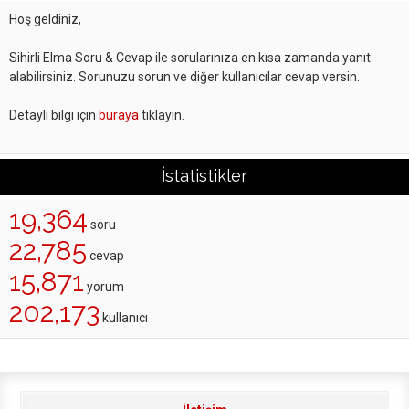
Hoş geldiniz,
Sihirli Elma Soru & Cevap ile sorularınıza en kısa zamanda yanıt
alabilirsiniz. Sorunuzu sorun ve diğer kullanıcılar cevap versin.
Detaylı bilgi için
buraya
tıklayın.
İstatistikler
19,364
soru
22,785
cevap
15,871
yorum
202,173
kullanıcı