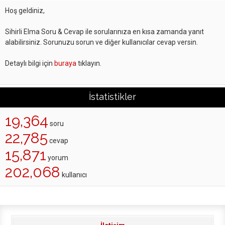
Hoş geldiniz,
Sihirli Elma Soru & Cevap ile sorularınıza en kısa zamanda yanıt
alabilirsiniz. Sorunuzu sorun ve diğer kullanıcılar cevap versin.
Detaylı bilgi için
buraya
tıklayın.
İstatistikler
19,364
soru
22,785
cevap
15,871
yorum
202,068
kullanıcı