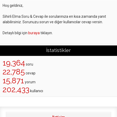
Hoş geldiniz,
Sihirli Elma Soru & Cevap ile sorularınıza en kısa zamanda yanıt
alabilirsiniz. Sorunuzu sorun ve diğer kullanıcılar cevap versin.
Detaylı bilgi için
buraya
tıklayın.
İstatistikler
19,364
soru
22,785
cevap
15,871
yorum
202,433
kullanıcı