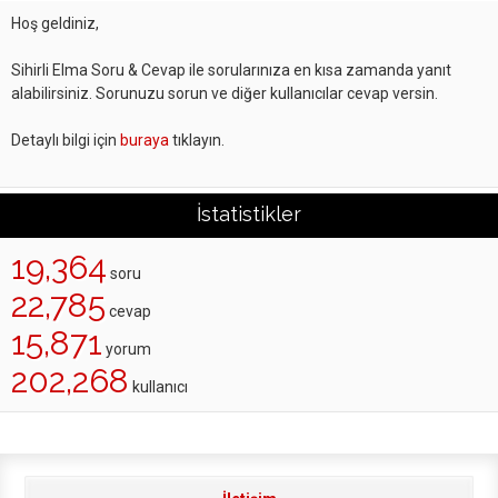
Hoş geldiniz,
Sihirli Elma Soru & Cevap ile sorularınıza en kısa zamanda yanıt
alabilirsiniz. Sorunuzu sorun ve diğer kullanıcılar cevap versin.
Detaylı bilgi için
buraya
tıklayın.
İstatistikler
19,364
soru
22,785
cevap
15,871
yorum
202,268
kullanıcı