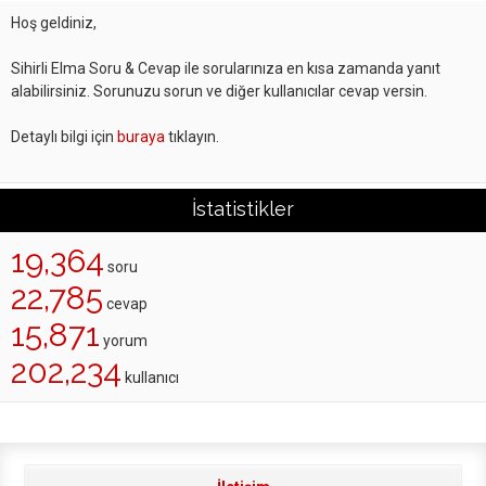
Hoş geldiniz,
Sihirli Elma Soru & Cevap ile sorularınıza en kısa zamanda yanıt
alabilirsiniz. Sorunuzu sorun ve diğer kullanıcılar cevap versin.
Detaylı bilgi için
buraya
tıklayın.
İstatistikler
19,364
soru
22,785
cevap
15,871
yorum
202,234
kullanıcı