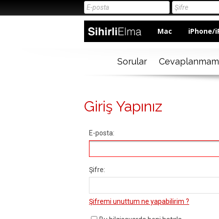
Mac
iPhone/i
Sorular
Cevaplanmam
Giriş Yapınız
E-posta:
Şifre:
Şifremi unuttum ne yapabilirim ?