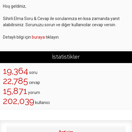
Hoş geldiniz,
Sihirli Elma Soru & Cevap ile sorularınıza en kısa zamanda yanıt
alabilirsiniz. Sorunuzu sorun ve diğer kullanıcılar cevap versin.
Detaylı bilgi için
buraya
tıklayın.
İstatistikler
19,364
soru
22,785
cevap
15,871
yorum
202,039
kullanıcı