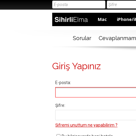
Mac
iPhone/i
Sorular
Cevaplanmam
Giriş Yapınız
E-posta:
Şifre:
Şifremi unuttum ne yapabilirim ?