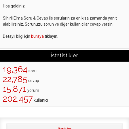
Hoş geldiniz,
Sihirli Elma Soru & Cevap ile sorularınıza en kısa zamanda yanıt
alabilirsiniz. Sorunuzu sorun ve diğer kullanıcılar cevap versin.
Detaylı bilgi için
buraya
tıklayın.
İstatistikler
19,364
soru
22,785
cevap
15,871
yorum
202,457
kullanıcı