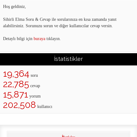
Hoş geldiniz,
Sihirli Elma Soru & Cevap ile sorularınıza en kısa zamanda yanıt
alabilirsiniz. Sorunuzu sorun ve diğer kullanıcılar cevap versin.
Detaylı bilgi için
buraya
tıklayın.
İstatistikler
19,364
soru
22,785
cevap
15,871
yorum
202,508
kullanıcı