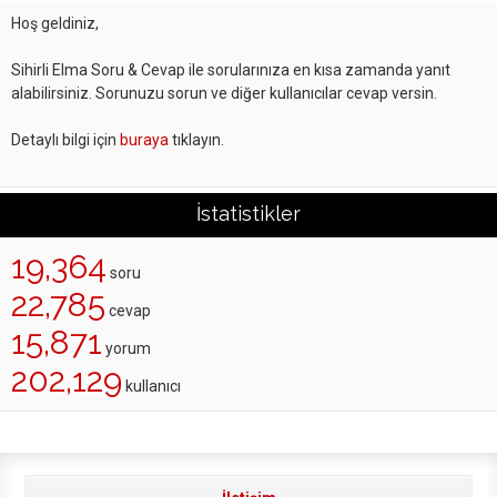
Hoş geldiniz,
Sihirli Elma Soru & Cevap ile sorularınıza en kısa zamanda yanıt
alabilirsiniz. Sorunuzu sorun ve diğer kullanıcılar cevap versin.
Detaylı bilgi için
buraya
tıklayın.
İstatistikler
19,364
soru
22,785
cevap
15,871
yorum
202,129
kullanıcı