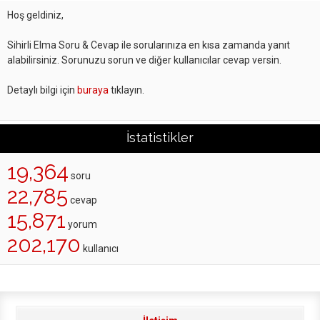
Hoş geldiniz,
Sihirli Elma Soru & Cevap ile sorularınıza en kısa zamanda yanıt
alabilirsiniz. Sorunuzu sorun ve diğer kullanıcılar cevap versin.
Detaylı bilgi için
buraya
tıklayın.
İstatistikler
19,364
soru
22,785
cevap
15,871
yorum
202,170
kullanıcı