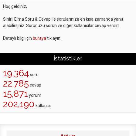
Hoş geldiniz,
Sihirli Elma Soru & Cevap ile sorularınıza en kısa zamanda yanıt
alabilirsiniz. Sorunuzu sorun ve diğer kullanıcılar cevap versin.
Detaylı bilgi için
buraya
tıklayın.
İstatistikler
19,364
soru
22,785
cevap
15,871
yorum
202,190
kullanıcı