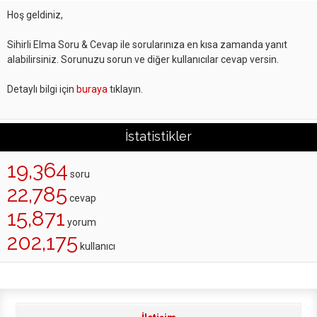
Hoş geldiniz,
Sihirli Elma Soru & Cevap ile sorularınıza en kısa zamanda yanıt
alabilirsiniz. Sorunuzu sorun ve diğer kullanıcılar cevap versin.
Detaylı bilgi için
buraya
tıklayın.
İstatistikler
19,364
soru
22,785
cevap
15,871
yorum
202,175
kullanıcı