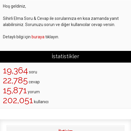
Hoş geldiniz,
Sihirli Elma Soru & Cevap ile sorularınıza en kısa zamanda yanıt
alabilirsiniz. Sorunuzu sorun ve diğer kullanıcılar cevap versin.
Detaylı bilgi için
buraya
tıklayın.
İstatistikler
19,364
soru
22,785
cevap
15,871
yorum
202,051
kullanıcı