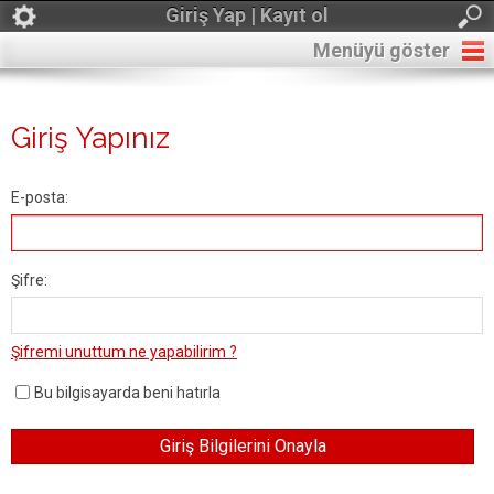
Giriş Yap | Kayıt ol
Menüyü göster
Giriş Yapınız
E-posta:
Şifre:
Şifremi unuttum ne yapabilirim ?
Bu bilgisayarda beni hatırla