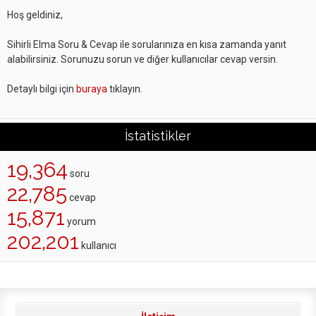
Hoş geldiniz,
Sihirli Elma Soru & Cevap ile sorularınıza en kısa zamanda yanıt
alabilirsiniz. Sorunuzu sorun ve diğer kullanıcılar cevap versin.
Detaylı bilgi için
buraya
tıklayın.
İstatistikler
19,364
soru
22,785
cevap
15,871
yorum
202,201
kullanıcı