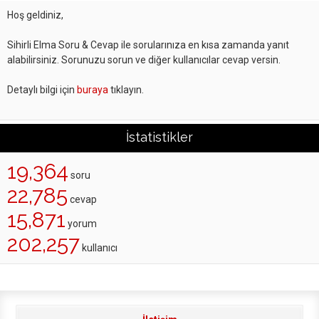
Hoş geldiniz,
Sihirli Elma Soru & Cevap ile sorularınıza en kısa zamanda yanıt
alabilirsiniz. Sorunuzu sorun ve diğer kullanıcılar cevap versin.
Detaylı bilgi için
buraya
tıklayın.
İstatistikler
19,364
soru
22,785
cevap
15,871
yorum
202,257
kullanıcı