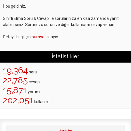
Hoş geldiniz,
Sihirli Elma Soru & Cevap ile sorularınıza en kısa zamanda yanıt
alabilirsiniz. Sorunuzu sorun ve diğer kullanıcılar cevap versin.
Detaylı bilgi için
buraya
tıklayın.
İstatistikler
19,364
soru
22,785
cevap
15,871
yorum
202,051
kullanıcı