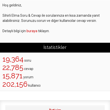
Hoş geldiniz,
Sihirli Elma Soru & Cevap ile sorularınıza en kısa zamanda yanıt
alabilirsiniz. Sorunuzu sorun ve diğer kullanıcılar cevap versin.
Detaylı bilgi için
buraya
tıklayın.
İstatistikler
19,364
soru
22,785
cevap
15,871
yorum
202,156
kullanıcı