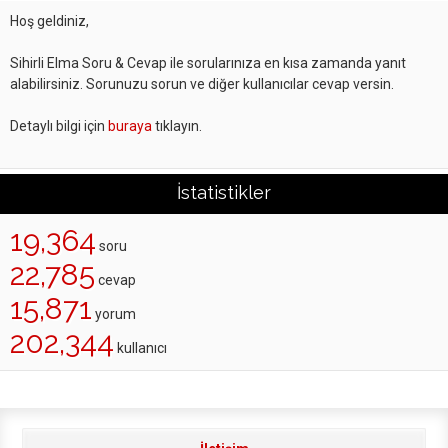
Hoş geldiniz,
Sihirli Elma Soru & Cevap ile sorularınıza en kısa zamanda yanıt
alabilirsiniz. Sorunuzu sorun ve diğer kullanıcılar cevap versin.
Detaylı bilgi için
buraya
tıklayın.
İstatistikler
19,364
soru
22,785
cevap
15,871
yorum
202,344
kullanıcı