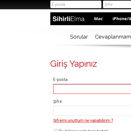
Mac
iPhone/i
Sorular
Cevaplanmam
Giriş Yapınız
E-posta:
Şifre:
Şifremi unuttum ne yapabilirim ?