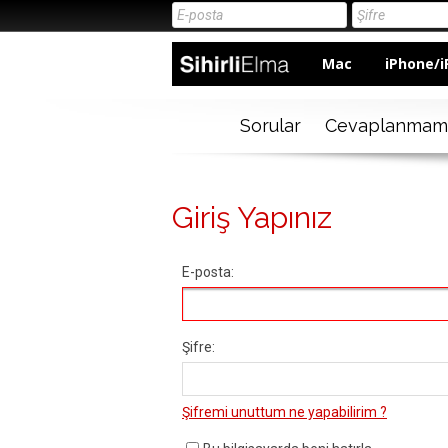
Mac
iPhone/i
Sorular
Cevaplanmam
Giriş Yapınız
E-posta:
Şifre:
Şifremi unuttum ne yapabilirim ?