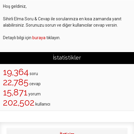
Hoş geldiniz,
Sihirli Elma Soru & Cevap ile sorularınıza en kısa zamanda yanıt
alabilirsiniz. Sorunuzu sorun ve diğer kullanıcılar cevap versin.
Detaylı bilgi için
buraya
tıklayın.
İstatistikler
19,364
soru
22,785
cevap
15,871
yorum
202,502
kullanıcı