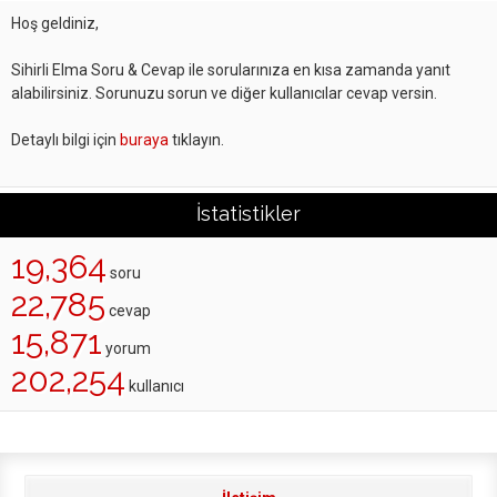
Hoş geldiniz,
Sihirli Elma Soru & Cevap ile sorularınıza en kısa zamanda yanıt
alabilirsiniz. Sorunuzu sorun ve diğer kullanıcılar cevap versin.
Detaylı bilgi için
buraya
tıklayın.
İstatistikler
19,364
soru
22,785
cevap
15,871
yorum
202,254
kullanıcı