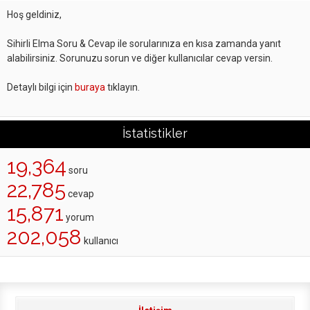
Hoş geldiniz,
Sihirli Elma Soru & Cevap ile sorularınıza en kısa zamanda yanıt
alabilirsiniz. Sorunuzu sorun ve diğer kullanıcılar cevap versin.
Detaylı bilgi için
buraya
tıklayın.
İstatistikler
19,364
soru
22,785
cevap
15,871
yorum
202,058
kullanıcı