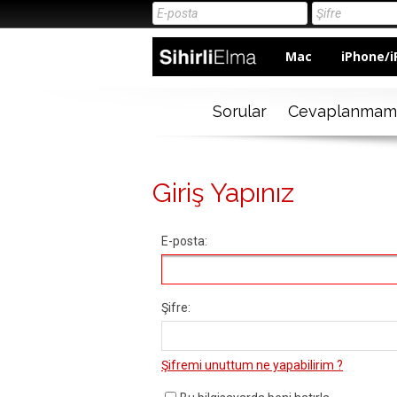
Mac
iPhone/i
Sorular
Cevaplanmam
Giriş Yapınız
E-posta:
Şifre:
Şifremi unuttum ne yapabilirim ?