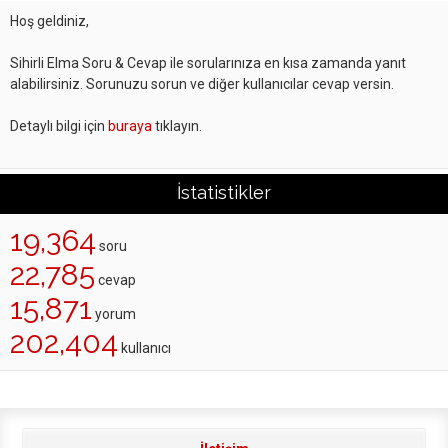
Hoş geldiniz,
Sihirli Elma Soru & Cevap ile sorularınıza en kısa zamanda yanıt
alabilirsiniz. Sorunuzu sorun ve diğer kullanıcılar cevap versin.
Detaylı bilgi için
buraya
tıklayın.
İstatistikler
19,364
soru
22,785
cevap
15,871
yorum
202,404
kullanıcı