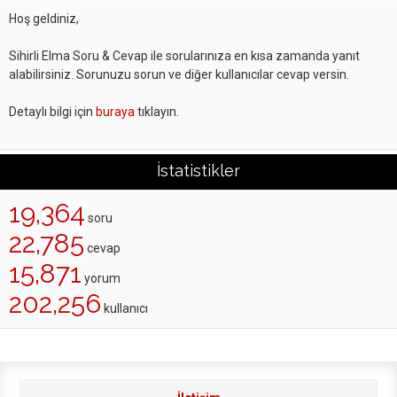
Hoş geldiniz,
Sihirli Elma Soru & Cevap ile sorularınıza en kısa zamanda yanıt
alabilirsiniz. Sorunuzu sorun ve diğer kullanıcılar cevap versin.
Detaylı bilgi için
buraya
tıklayın.
İstatistikler
19,364
soru
22,785
cevap
15,871
yorum
202,256
kullanıcı