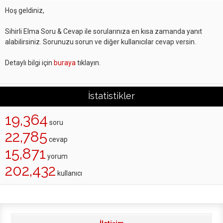
Hoş geldiniz,
Sihirli Elma Soru & Cevap ile sorularınıza en kısa zamanda yanıt
alabilirsiniz. Sorunuzu sorun ve diğer kullanıcılar cevap versin.
Detaylı bilgi için
buraya
tıklayın.
İstatistikler
19,364
soru
22,785
cevap
15,871
yorum
202,432
kullanıcı