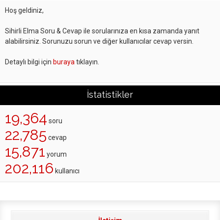
Hoş geldiniz,
Sihirli Elma Soru & Cevap ile sorularınıza en kısa zamanda yanıt
alabilirsiniz. Sorunuzu sorun ve diğer kullanıcılar cevap versin.
Detaylı bilgi için
buraya
tıklayın.
İstatistikler
19,364
soru
22,785
cevap
15,871
yorum
202,116
kullanıcı