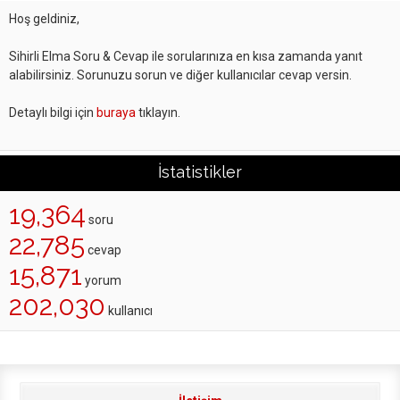
Hoş geldiniz,
Sihirli Elma Soru & Cevap ile sorularınıza en kısa zamanda yanıt
alabilirsiniz. Sorunuzu sorun ve diğer kullanıcılar cevap versin.
Detaylı bilgi için
buraya
tıklayın.
İstatistikler
19,364
soru
22,785
cevap
15,871
yorum
202,030
kullanıcı